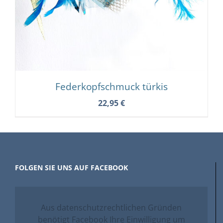
Federkopfschmuck türkis
22,95
€
FOLGEN SIE UNS AUF FACEBOOK
Aus datenschutzrechtlichen Gründen
benötigt Facebook Ihre Einwilligung um