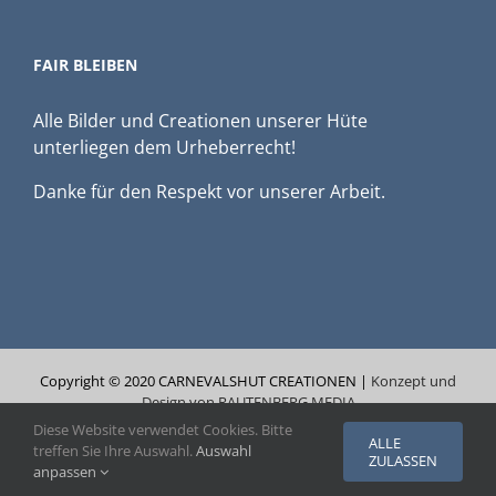
FAIR BLEIBEN
Alle Bilder und Creationen unserer Hüte
unterliegen dem Urheberrecht!
Danke für den Respekt vor unserer Arbeit.
Copyright © 2020 CARNEVALSHUT CREATIONEN |
Konzept und
Design von RAUTENBERG MEDIA
Diese Website verwendet Cookies. Bitte
ALLE
treffen Sie Ihre Auswahl.
Auswahl
ZULASSEN
Alle Preise inkl. der gesetzlichen MwSt.
anpassen