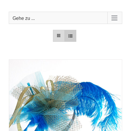
Zum
Inhalt
springen
Gehe zu ...