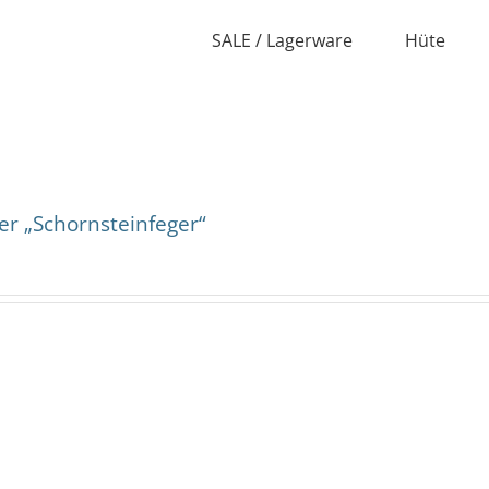
SALE / Lagerware
Hüte
er „Schornsteinfeger“