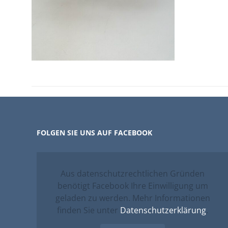
FOLGEN SIE UNS AUF FACEBOOK
Aus datenschutzrechtlichen Gründen
benötigt Facebook Ihre Einwilligung um
geladen zu werden. Mehr Informationen
finden Sie unter
Datenschutzerklärung
.