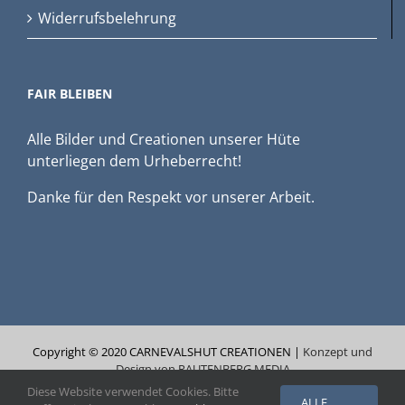
Widerrufsbelehrung
FAIR BLEIBEN
Alle Bilder und Creationen unserer Hüte
unterliegen dem Urheberrecht!
Danke für den Respekt vor unserer Arbeit.
Copyright © 2020 CARNEVALSHUT CREATIONEN |
Konzept und
Design von RAUTENBERG MEDIA
Diese Website verwendet Cookies. Bitte
ALLE