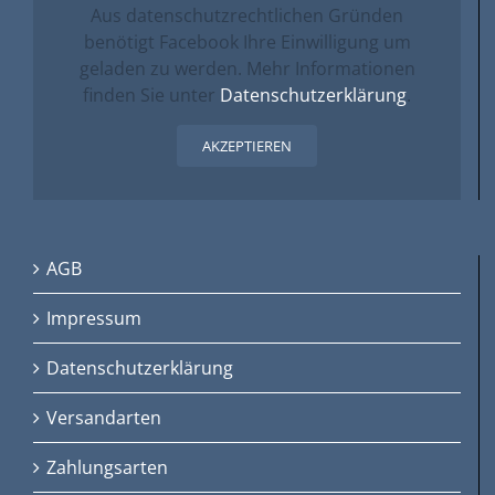
Aus datenschutzrechtlichen Gründen
benötigt Facebook Ihre Einwilligung um
geladen zu werden. Mehr Informationen
finden Sie unter
Datenschutzerklärung
.
AKZEPTIEREN
AGB
Impressum
Datenschutzerklärung
Versandarten
Zahlungsarten