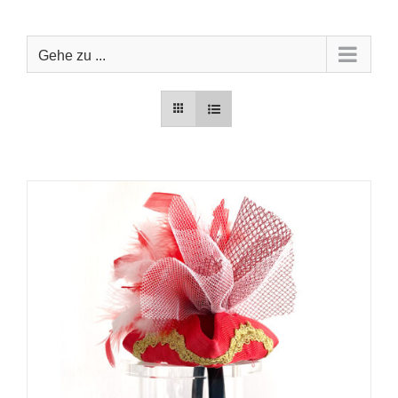
Zum
Inhalt
springen
Gehe zu ...