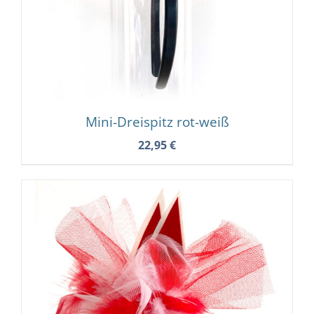
Mini-Dreispitz rot-weiß
22,95
€