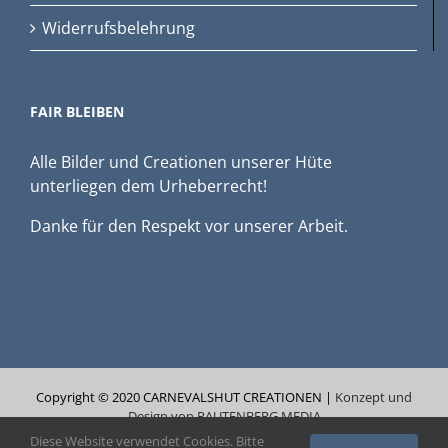
Widerrufsbelehrung
FAIR BLEIBEN
Alle Bilder und Creationen unserer Hüte
unterliegen dem Urheberrecht!
Danke für den Respekt vor unserer Arbeit.
Copyright © 2020 CARNEVALSHUT CREATIONEN |
Konzept und
Design von RAUTENBERG MEDIA
Diese Website verwendet Cookies. Bitte