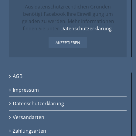
Aus datenschutzrechtlichen Gründen
benötigt Facebook Ihre Einwilligung um
geladen zu werden. Mehr Informationen
finden Sie unter
Datenschutzerklärung
.
AKZEPTIEREN
AGB
Impressum
Datenschutzerklärung
Versandarten
Zahlungsarten